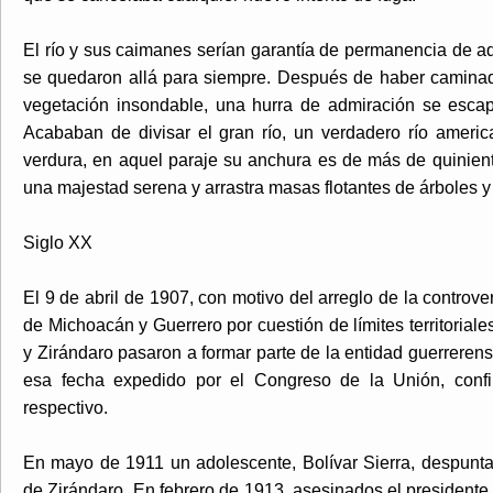
El río y sus caimanes serían garantía de permanencia de a
se quedaron allá para siempre. Después de haber camina
vegetación insondable, una hurra de admiración se escap
Acababan de divisar el gran río, un verdadero río amer
verdura, en aquel paraje su anchura es de más de quinien
una majestad serena y arrastra masas flotantes de árboles y 
Siglo XX
El 9 de abril de 1907, con motivo del arreglo de la controve
de Michoacán y Guerrero por cuestión de límites territorial
y Zirándaro pasaron a formar parte de la entidad guerreren
esa fecha expedido por el Congreso de la Unión, confir
respectivo.
En mayo de 1911 un adolescente, Bolívar Sierra, despunta
de Zirándaro. En febrero de 1913, asesinados el presidente