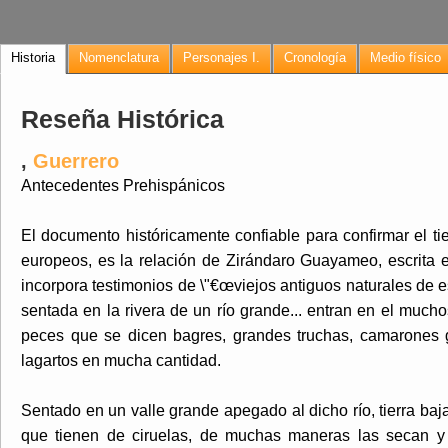
Historia
Nomenclatura
Personajes I.
Cronología
Medio físico
Reseña Histórica
,
Guerrero
Antecedentes Prehispánicos
El documento históricamente confiable para confirmar el ti
europeos, es la relación de Zirándaro Guayameo, escrita 
incorpora testimonios de \"€œviejos antiguos naturales de est
sentada en la rivera de un río grande... entran en el mucho
peces que se dicen bagres, grandes truchas, camarones 
lagartos en mucha cantidad.
Sentado en un valle grande apegado al dicho río, tierra baja
que tienen de ciruelas, de muchas maneras las secan y