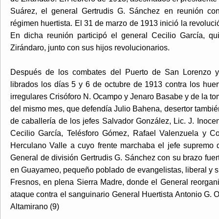
Suárez, el general Gertrudis G. Sánchez en reunión con
régimen huertista. El 31 de marzo de 1913 inició la revolució
En dicha reunión participó el general Cecilio García, qu
Zirándaro, junto con sus hijos revolucionarios.
Después de los combates del Puerto de San Lorenzo y
librados los días 5 y 6 de octubre de 1913 contra los huer
irregulares Crisóforo N. Ocampo y Jenaro Basabe y de la tom
del mismo mes, que defendía Julio Bahena, desertor tambié
de caballería de los jefes Salvador González, Lic. J. Inoc
Cecilio García, Telésforo Gómez, Rafael Valenzuela y C
Herculano Valle a cuyo frente marchaba el jefe supremo
General de división Gertrudis G. Sánchez con su brazo fu
en Guayameo, pequeño poblado de evangelistas, liberal y sim
Fresnos, en plena Sierra Madre, donde el General reorgan
ataque contra el sanguinario General Huertista Antonio G. 
Altamirano (9)