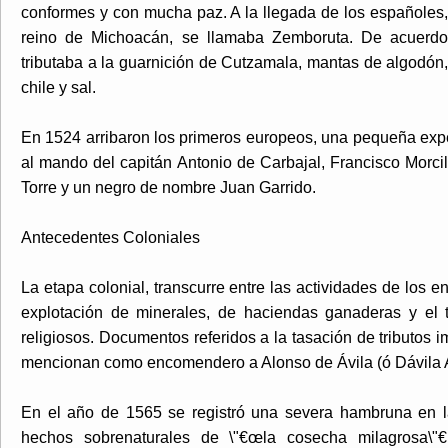
conformes y con mucha paz. A la llegada de los españoles, 
reino de Michoacán, se llamaba Zemboruta. De acuerdo 
tributaba a la guarnición de Cutzamala, mantas de algodón, 
chile y sal.
En 1524 arribaron los primeros europeos, una pequeña exp
al mando del capitán Antonio de Carbajal, Francisco Morcil
Torre y un negro de nombre Juan Garrido.
Antecedentes Coloniales
La etapa colonial, transcurre entre las actividades de los
explotación de minerales, de haciendas ganaderas y el 
religiosos. Documentos referidos a la tasación de tributos
mencionan como encomendero a Alonso de Ávila (ó Dávila 
En el año de 1565 se registró una severa hambruna en la
hechos sobrenaturales de \"€œla cosecha milagrosa\"€