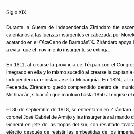
Siglo XIX
Durante la Guerra de Independencia Zirándaro fue escen
calentanos a las fuerzas insurgentes encabezada por Morel
acatando en el \"€œCerro de Barrabás\"€. Zirándaro apoya l
a evitar que el movimiento insurgente se extinga.
En 1811, al crearse la provincia de Técpan con el Congr
integrado en ella y lo mismo sucedió al crearse la capitanía
Independencia e instaurarse la Monarquía. En 1824, al c
Federada, Zirándaro quedó comprendido dentro del muni
Michoacán, situación que mantuvo hasta 1850 al erigirse el
El 30 de septiembre de 1818, se enfrentaron en Zirándaro l
coronel José Gabriel de Armijo y las insurgentes al mando 
General en jefe de las tropas del sur, con resultado favor
ejército después de resistir las embestidas de los imperia