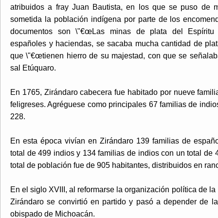
atribuidos a fray Juan Bautista, en los que se puso de m
sometida la población indígena por parte de los encomend
documentos son \"€œLas minas de plata del Espíritu
españoles y haciendas, se sacaba mucha cantidad de plat
que \"€œtienen hierro de su majestad, con que se señalaba
sal Etúquaro.
En 1765, Zirándaro cabecera fue habitado por nueve famil
feligreses. Agréguese como principales 67 familias de indi
228.
En esta época vivían en Zirándaro 139 familias de españo
total de 499 indios y 134 familias de indios con un total de
total de población fue de 905 habitantes, distribuidos en ran
En el siglo XVIII, al reformarse la organización política de l
Zirándaro se convirtió en partido y pasó a depender de la
obispado de Michoacán.