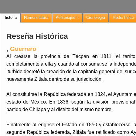
Historia
Nomenclatura
Personajes I.
Cronología
Medio físico
Reseña Histórica
,
Guerrero
Al crearse la provincia de Técpan en 1811, el territo
completamente a ella y cuando al consumarse la Independe
Iturbide decretó la creación de la capitanía general del sur
nuevamente Zitlala dentro de su jurisdicción.
Al constituirse la República federada en 1824, el Ayuntamie
estado de México. En 1836, según la división provisional c
partido de Chilapa y al distrito del mismo nombre.
Finalmente al erigirse el Estado en 1850 y establecerse la p
segunda República federada, Zitlala fue ratificado como Ay