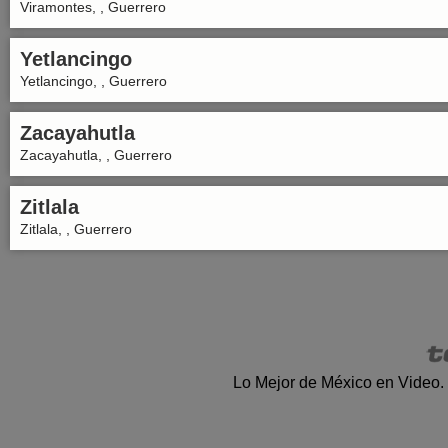
Viramontes, , Guerrero
Yetlancingo
Yetlancingo, , Guerrero
Zacayahutla
Zacayahutla, , Guerrero
Zitlala
Zitlala, , Guerrero
Lo Mejor de México en Video.