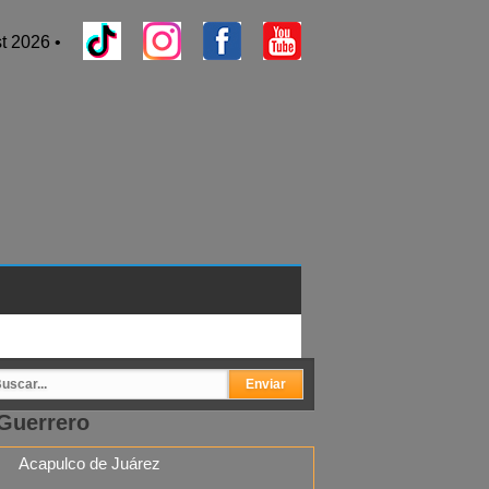
t 2026 •
Guerrero
Acapulco de Juárez