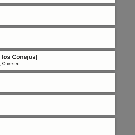
e los Conejos)
 , Guerrero