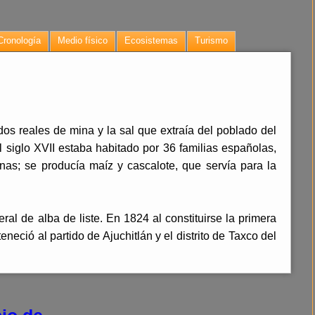
Cronología
Medio físico
Ecosistemas
Turismo
dos reales de mina y la sal que extraía del poblado del
el siglo XVII estaba habitado por 36 familias españolas,
nas; se producía maíz y cascalote, que servía para la
al de alba de liste. En 1824 al constituirse la primera
neció al partido de Ajuchitlán y el distrito de Taxco del