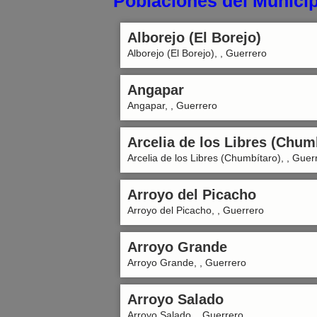
Poblaciones del Municip
Alborejo (El Borejo)
Alborejo (El Borejo), , Guerrero
Angapar
Angapar, , Guerrero
Arcelia de los Libres (Chum
Arcelia de los Libres (Chumbítaro), , Guer
Arroyo del Picacho
Arroyo del Picacho, , Guerrero
Arroyo Grande
Arroyo Grande, , Guerrero
Arroyo Salado
Arroyo Salado, , Guerrero