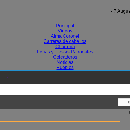
• 7 Augus
Principal
Videos
Alma Coronel
Carreras de caballos
Charrería
Ferias y Fiestas Patronales
Coleaderos
Noticias
Pueblos
→