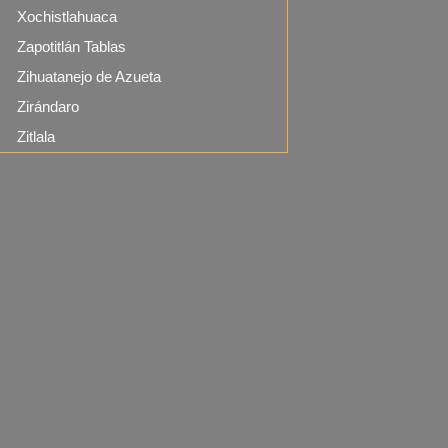
Xochistlahuaca
Zapotitlán Tablas
Zihuatanejo de Azueta
Zirándaro
Zitlala