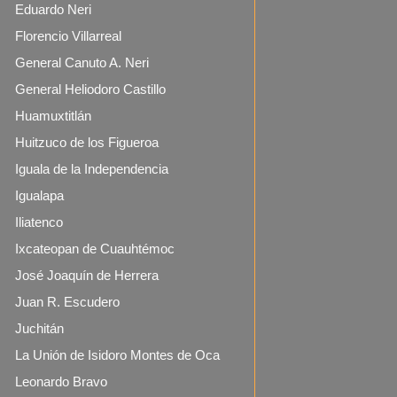
Eduardo Neri
Florencio Villarreal
General Canuto A. Neri
General Heliodoro Castillo
Huamuxtitlán
Huitzuco de los Figueroa
Iguala de la Independencia
Igualapa
Iliatenco
Ixcateopan de Cuauhtémoc
José Joaquín de Herrera
Juan R. Escudero
Juchitán
La Unión de Isidoro Montes de Oca
Leonardo Bravo