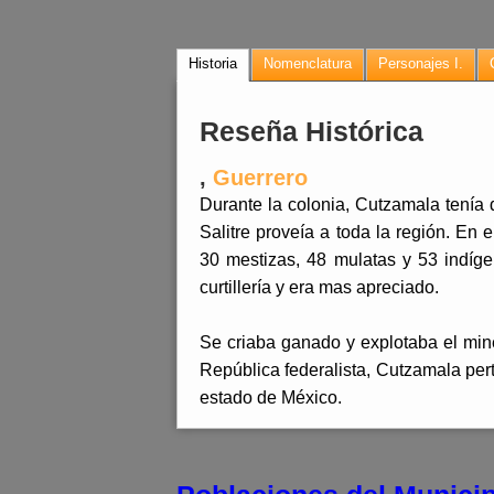
Historia
Nomenclatura
Personajes I.
Reseña Histórica
,
Guerrero
Durante la colonia, Cutzamala tenía 
Salitre proveía a toda la región. En 
30 mestizas, 48 mulatas y 53 indíge
curtillería y era mas apreciado.
Se criaba ganado y explotaba el miner
República federalista, Cutzamala perte
estado de México.