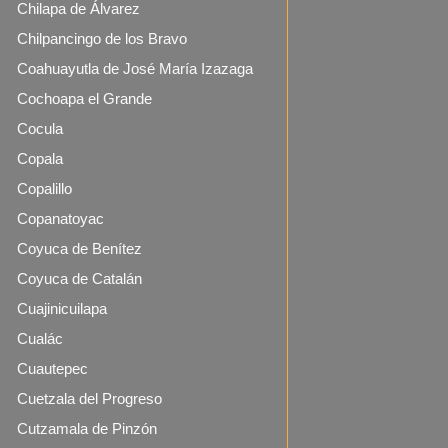
Chilapa de Álvarez
Chilpancingo de los Bravo
Coahuayutla de José María Izazaga
Cochoapa el Grande
Cocula
Copala
Copalillo
Copanatoyac
Coyuca de Benítez
Coyuca de Catalán
Cuajinicuilapa
Cualác
Cuautepec
Cuetzala del Progreso
Cutzamala de Pinzón