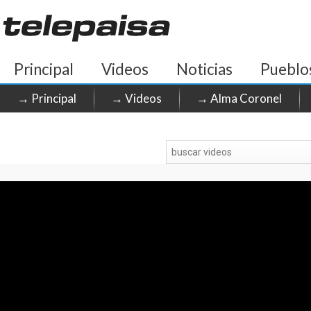
Principal
Videos
Noticias
Pueblo
→ Principal
→ Videos
→ Alma Coronel