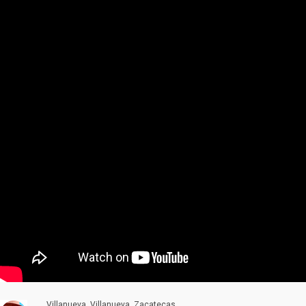
Villanueva, Villanueva, Zacatecas