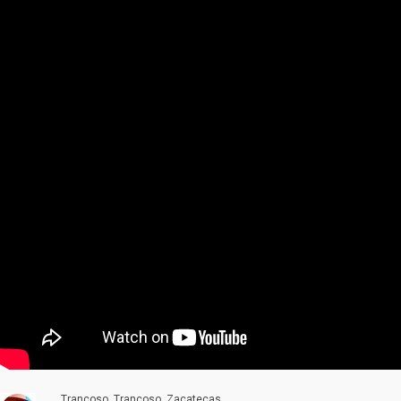
Trancoso, Trancoso, Zacatecas