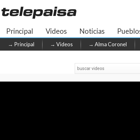
Principal
Videos
Noticias
Pueblo
→ Principal
→ Videos
→ Alma Coronel