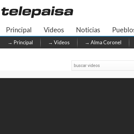
Principal
Videos
Noticias
Pueblo
→ Principal
→ Videos
→ Alma Coronel