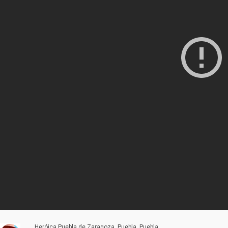
Heróica Puebla de Zaragoza, Puebla, Puebla