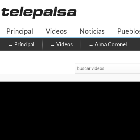
Principal
Videos
Noticias
Pueblo
→ Principal
→ Videos
→ Alma Coronel