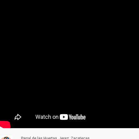
Parral de las Huertas, Jerez, Zacatecas