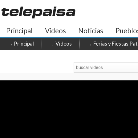
Principal
Videos
Noticias
Pueblo
→ Principal
→ Videos
→ Ferias y Fiestas Pa