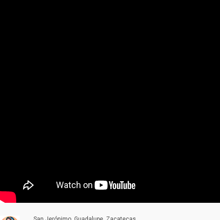
San Jerónimo, Guadalupe, Zacatecas