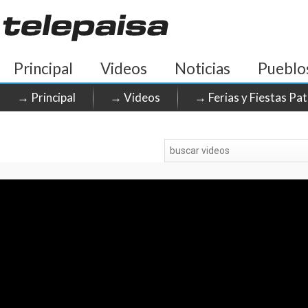
Principal
Videos
Noticias
Pueblo
→ Principal
→ Videos
→ Ferias y Fiestas Pa