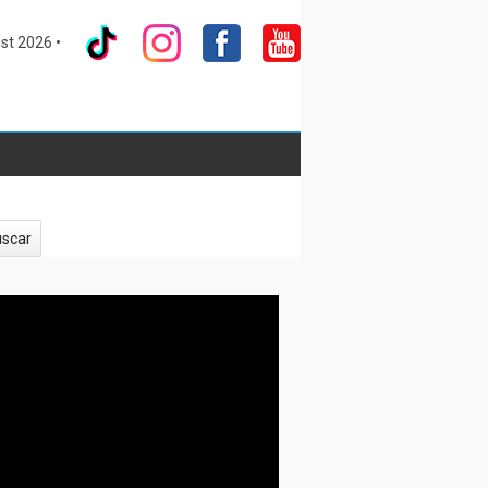
st 2026 •