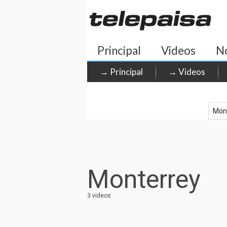
Principal
Videos
No
→ Principal
→ Videos
Monterrey
3 videos