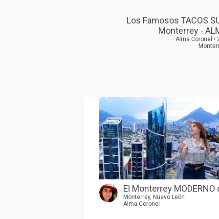
Los Famosos TACOS S
Monterrey - AL
Alma Coronel •
Monterr
El Monterrey MODERNO q
Monterrey, Nuevo León
Alma Coronel