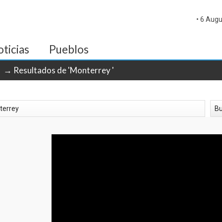
• 6 Augu
ticias
Pueblos
→ Resultados de 'Monterrey '