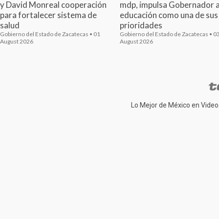
y David Monreal cooperación
mdp, impulsa Gobernador a
para fortalecer sistema de
educación como una de sus
salud
prioridades
Gobierno del Estado de Zacatecas • 01
Gobierno del Estado de Zacatecas • 0
August 2026
August 2026
Lo Mejor de México en Video