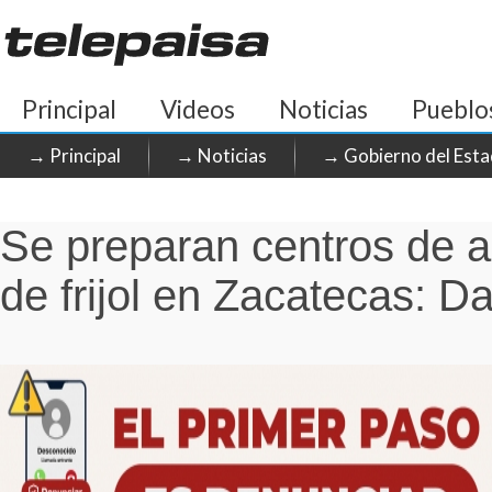
Principal
Videos
Noticias
Pueblo
→ Principal
→ Noticias
→ Gobierno del Esta
Se preparan centros de a
de frijol en Zacatecas: D