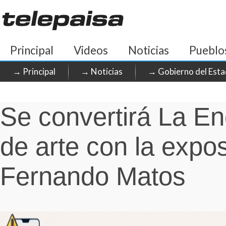
Principal
Videos
Noticias
Pueblo
→ Principal
→ Noticias
→ Gobierno del Esta
Se convertirá La En
de arte con la exposi
Fernando Matos