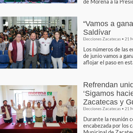
de Morena a la Presid
“Vamos a gana
Saldívar
Elecciones Zacatecas • 21
Los números de las e
de junio vamos a gan
aflojar el paso en es
Refrendan uni
‘Sigamos hacie
Zacatecas y G
Elecciones Zacatecas • 21
Durante la reunión 
encabezada por los c
Municipal de Zacate