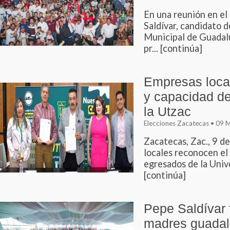
En una reunión en el
Saldívar, candidato 
Municipal de Guadalu
pr... [continúa]
Empresas local
y capacidad de
la Utzac
Elecciones Zacatecas • 09
Zacatecas, Zac., 9 
locales reconocen el 
egresados de la Unive
[continúa]
Pepe Saldívar 
madres guada