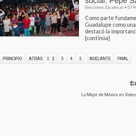
social: Pepe S
Elecciones Zacatecas • 07
Como parte fundament
Guadalupe como una 
destacó la importanci
[continúa]
1
PRINCIPIO
ATRAS
2
3
4
5
ADELANTE
FINAL
Lo Mejor de México en Video