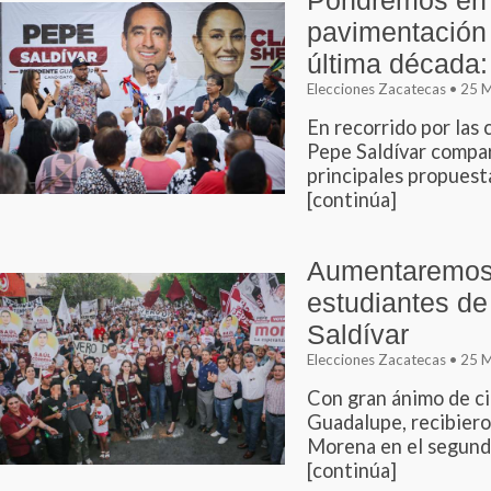
Pondremos en 
pavimentación 
última década:
Elecciones Zacatecas • 25
En recorrido por las 
Pepe Saldívar compar
principales propuesta
[continúa]
Aumentaremos 
estudiantes de
Saldívar
Elecciones Zacatecas • 25
Con gran ánimo de cie
Guadalupe, recibiero
Morena en el segundo 
[continúa]