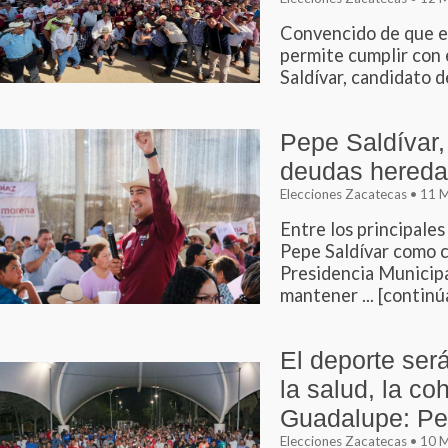
Convencido de que el
permite cumplir con e
Saldívar, candidato d
Pepe Saldívar, 
deudas hereda
Elecciones Zacatecas • 11
Entre los principale
Pepe Saldívar como 
Presidencia Municip
mantener ... [continú
El deporte ser
la salud, la co
Guadalupe: Pe
Elecciones Zacatecas • 10