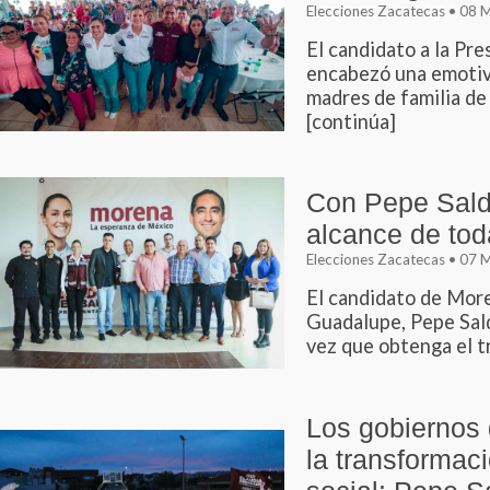
Elecciones Zacatecas • 08
El candidato a la Pre
encabezó una emotiva
madres de familia de 
[continúa]
Con Pepe Saldí
alcance de tod
Elecciones Zacatecas • 07
El candidato de More
Guadalupe, Pepe Sald
vez que obtenga el tr
Los gobiernos
la transformaci