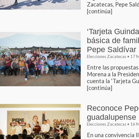
Zacatecas, Pepe Saldí
[continúa]
‘Tarjeta Guinda
básica de fami
Pepe Saldívar
Elecciones Zacatecas • 17
Entre las propuestas
Morena a la Presiden
cuenta la ‘Tarjeta Gui
[continúa]
Reconoce Pepe 
guadalupense
Elecciones Zacatecas • 16
En una convivencia l