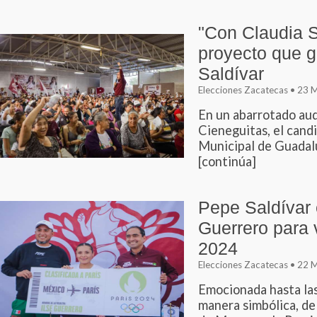
"Con Claudia 
proyecto que g
Saldívar
Elecciones Zacatecas • 23
En un abarrotado aud
Cieneguitas, el cand
Municipal de Guadalupe
[continúa]
Pepe Saldívar 
Guerrero para 
2024
Elecciones Zacatecas • 22
Emocionada hasta las
manera simbólica, de