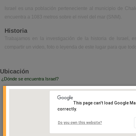
Israel es una población perteneciente al municipio de Chal
encuentra a 1083 metros sobre el nivel del mar (SNM).
Historia
Trabajamos en la investigación de la historia de Israel,
compartir un video, foto o leyenda de este lugar para que todo
Ubicación
¿Dónde se encuentra Israel?
This page can't load Google M
correctly.
Do you own this website?