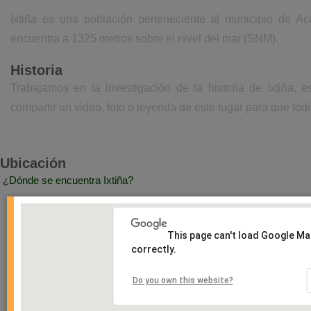
Ixtiña es una población perteneciente al municipio de Ac
encuentra a 1325 metros sobre el nivel del mar (SNM).
Historia
Trabajamos en la investigación de la historia de Ixtiña,
compartir un video, foto o leyenda de este lugar para que todo
Ubicación
¿Dónde se encuentra Ixtiña?
This page can't load Google M
correctly.
Do you own this website?