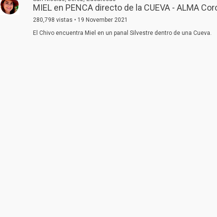
MIEL en PENCA directo de la CUEVA - ALMA Cor
280,798 vistas • 19 November 2021
El Chivo encuentra Miel en un panal Silvestre dentro de una Cueva.