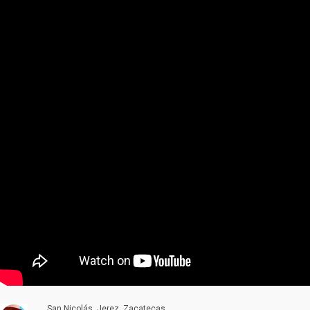
San Nicolás, Jerez, Zacatecas