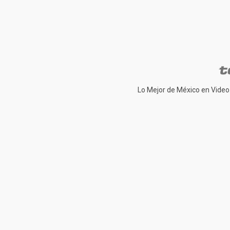
Lo Mejor de México en Video