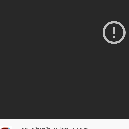
Jerez de García Salinas, Jerez, Zacatecas