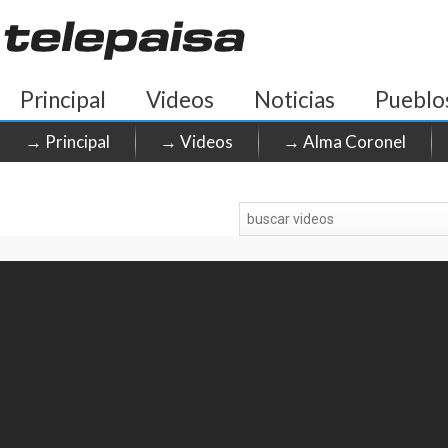
Principal
Videos
Noticias
Pueblo
→ Principal
→ Videos
→ Alma Coronel