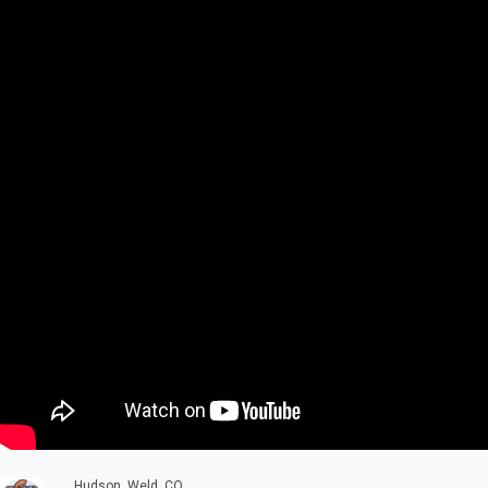
Hudson, Weld, CO