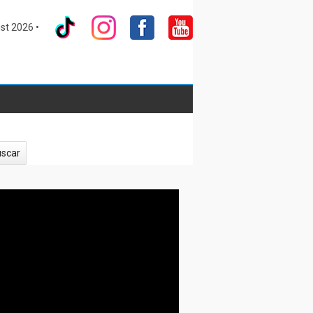
st 2026 •