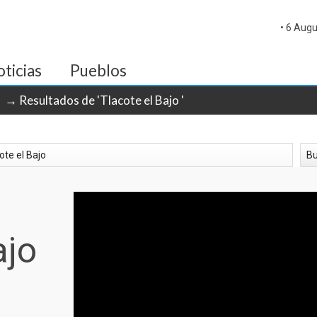
• 6 Augu
ticias
Pueblos
→ Resultados de 'Tlacote el Bajo '
ajo