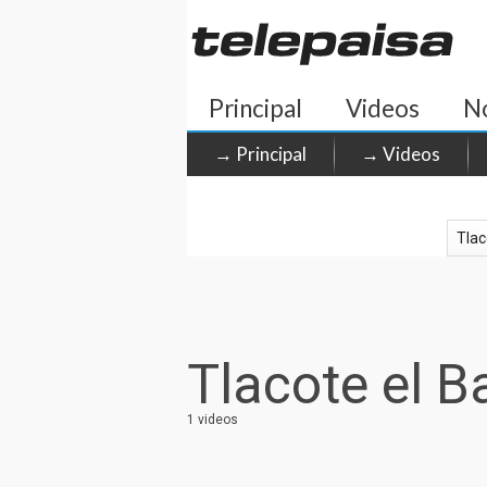
Principal
Videos
No
→ Principal
→ Videos
Tlacote el B
1 videos