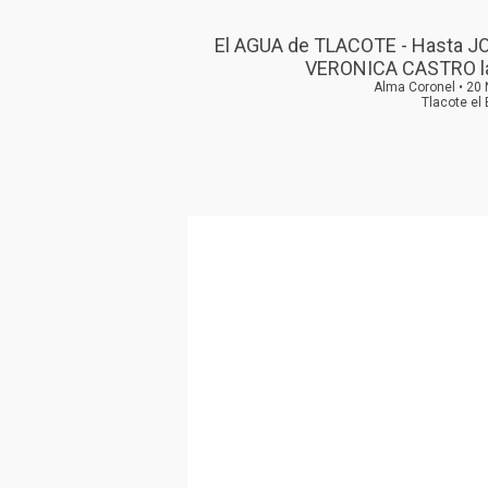
El AGUA de TLACOTE - Hasta J
VERONICA CASTRO l
Alma Coronel • 20
Tlacote el