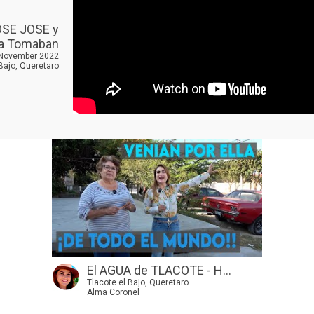
OSE JOSE y
a Tomaban
 November 2022
 Bajo, Queretaro
El AGUA de TLACOTE - H...
Tlacote el Bajo, Queretaro
Alma Coronel