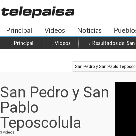
Principal
Videos
Noticias
Pueblo
→ Principal
→ Videos
→ Resultados de 'San 
San Pedro y San
Pablo
Teposcolula
3 videos