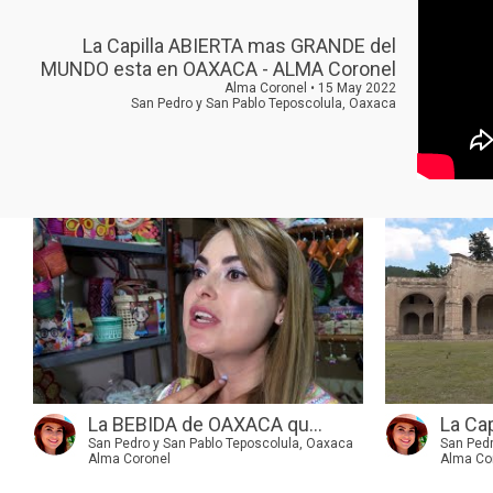
La Capilla ABIERTA mas GRANDE del
MUNDO esta en OAXACA - ALMA Coronel
Alma Coronel • 15 May 2022
San Pedro y San Pablo Teposcolula, Oaxaca
La BEBIDA de OAXACA qu...
La Cap
San Pedro y San Pablo Teposcolula, Oaxaca
San Pedr
Alma Coronel
Alma Co