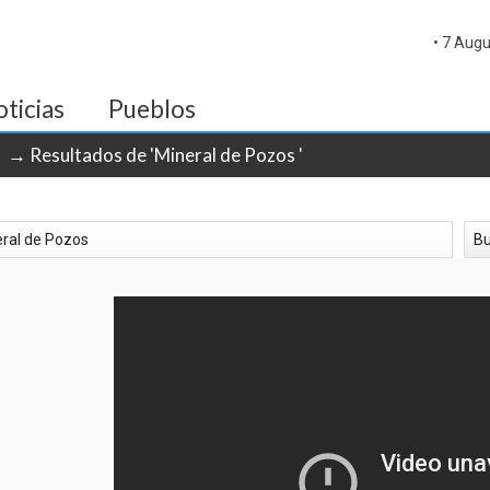
• 7 Augu
ticias
Pueblos
→ Resultados de 'Mineral de Pozos '