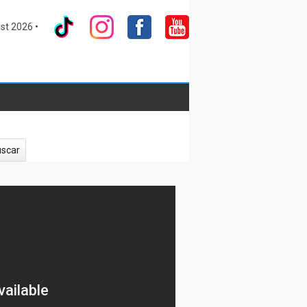
st 2026 •