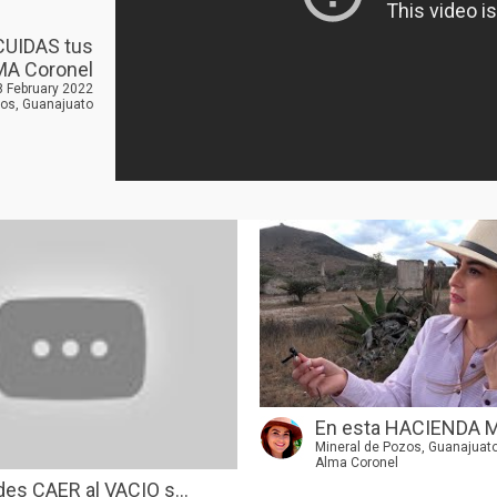
CUIDAS tus
MA Coronel
8 February 2022
zos, Guanajuato
En esta HACIENDA M
Mineral de Pozos, Guanajuat
Alma Coronel
es CAER al VACIO s...