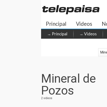
Principal
Videos
No
→ Principal
→ Videos
Mineral de
Pozos
2 videos