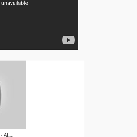
 AL...