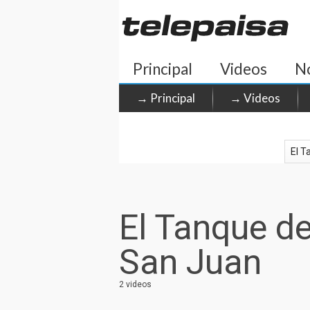
Principal
Videos
No
→ Principal
→ Videos
El Tanque d
San Juan
2 videos