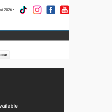
st 2026 •