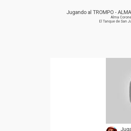
Jugando al TROMPO - ALM
Alma Corone
El Tanque de San J
Juga