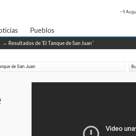
• 9 Augu
ticias
Pueblos
→ Resultados de 'El Tanque de San Juan '
e