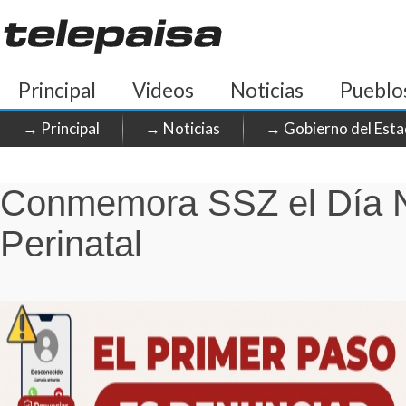
Principal
Videos
Noticias
Pueblo
→ Principal
→ Noticias
→ Gobierno del Esta
Conmemora SSZ el Día Na
Perinatal