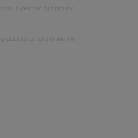
hiapas. Cuenta con 28 habitantes.
. Agradecemos tu comprensión y te