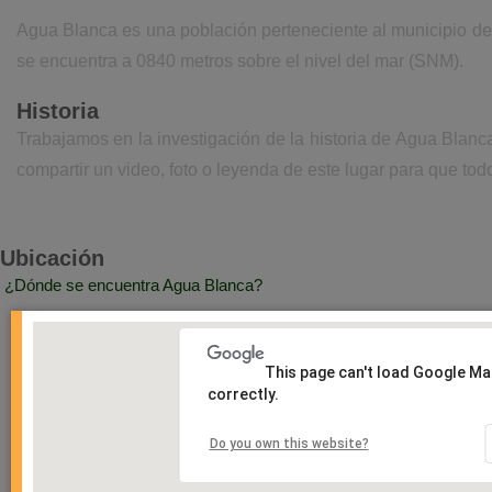
Agua Blanca es una población perteneciente al municipio de
se encuentra a 0840 metros sobre el nivel del mar (SNM).
Historia
Trabajamos en la investigación de la historia de Agua Blan
compartir un video, foto o leyenda de este lugar para que todo
Ubicación
¿Dónde se encuentra Agua Blanca?
This page can't load Google M
correctly.
Do you own this website?