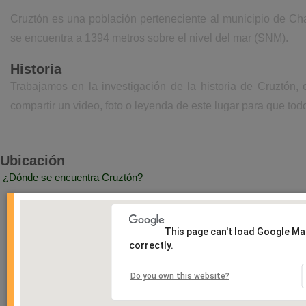
Cruztón es una población perteneciente al municipio de Ch
se encuentra a 1394 metros sobre el nivel del mar (SNM).
Historia
Trabajamos en la investigación de la historia de Cruztón,
compartir un video, foto o leyenda de este lugar para que todo
Ubicación
¿Dónde se encuentra Cruztón?
This page can't load Google M
correctly.
Do you own this website?