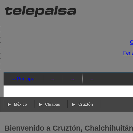
C
Feri
→ Principal
→
→
→
México
Chiapas
Cruztón
Bienvenido a Cruztón, Chalchihuitá