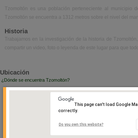
Tzomoltón es una población perteneciente al municipio d
Tzomoltón se encuentra a 1312 metros sobre el nivel del ma
Historia
Trabajamos en la investigación de la historia de Tzomoltó
compartir un video, foto o leyenda de este lugar para que todo
Ubicación
¿Dónde se encuentra Tzomoltón?
This page can't load Google M
correctly.
Do you own this website?