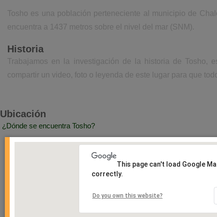
Tosho es una población perteneciente al municipio de Chal
encuentra a 1437 metros sobre el nivel del mar (SNM).
Historia
Trabajamos en la investigación de la historia de Tosho, 
compartir un video, foto o leyenda de este lugar para que todo
Ubicación
¿Dónde se encuentra Tosho?
This page can't load Google M
correctly.
Do you own this website?