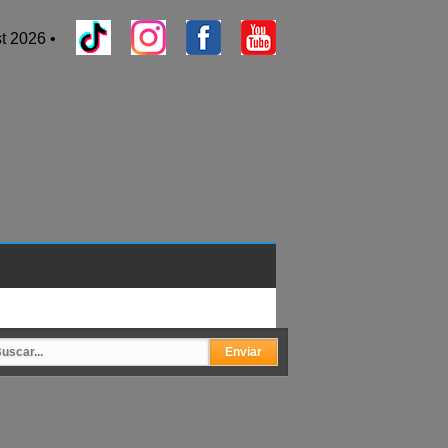
t 2026 •