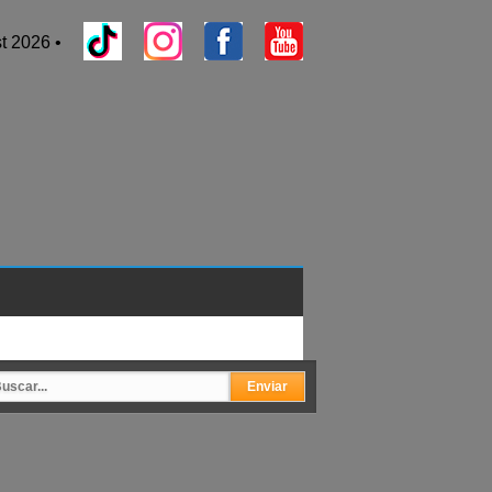
t 2026 •