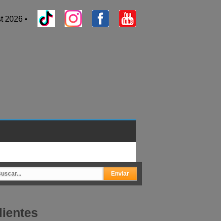
t 2026 •
lientes