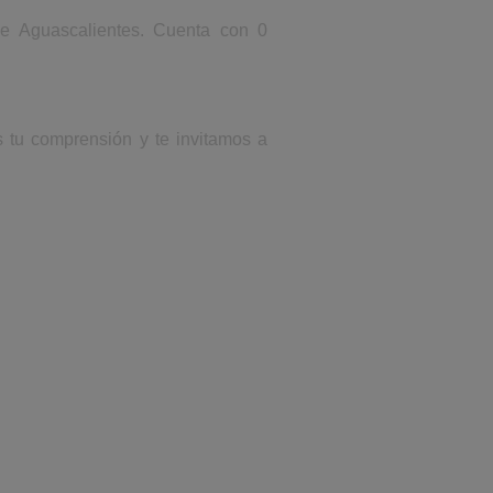
de Aguascalientes. Cuenta con 0
s tu comprensión y te invitamos a