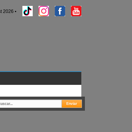
t 2026 •