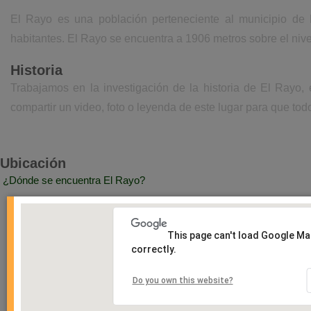
El Rayo es una población perteneciente al municipio de
habitantes. El Rayo se encuentra a 1906 metros sobre el niv
Historia
Trabajamos en la investigación de la historia de El Rayo,
compartir un video, foto o leyenda de este lugar para que todo
Ubicación
¿Dónde se encuentra El Rayo?
This page can't load Google M
correctly.
Do you own this website?