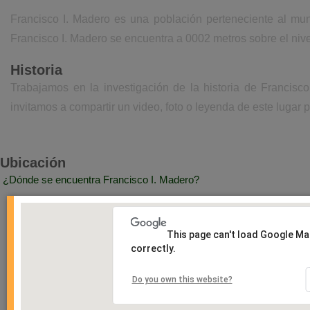
Francisco I. Madero es una población perteneciente al mun
Francisco I. Madero se encuentra a 0002 metros sobre el niv
Historia
Trabajamos en la investigación de la historia de Francisc
invitamos a compartir un video, foto o leyenda de este lugar p
Ubicación
¿Dónde se encuentra Francisco I. Madero?
This page can't load Google M
correctly.
Do you own this website?