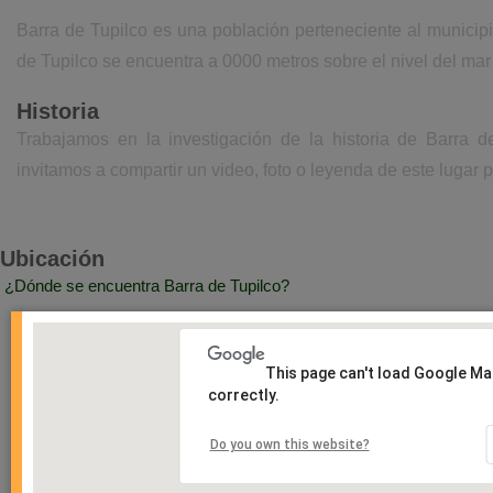
Barra de Tupilco es una población perteneciente al municip
de Tupilco se encuentra a 0000 metros sobre el nivel del ma
Historia
Trabajamos en la investigación de la historia de Barra 
invitamos a compartir un video, foto o leyenda de este lugar p
Ubicación
¿Dónde se encuentra Barra de Tupilco?
This page can't load Google M
correctly.
Do you own this website?