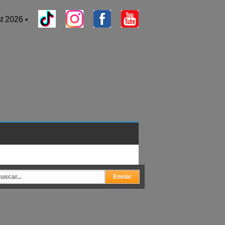
t 2026 •