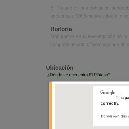
El Plátano es una población pertenec
encuentra a 0006 metros sobre el nive
Historia
Trabajamos en la investigación de la
compartir un video, foto o leyenda de e
Ubicación
¿Dónde se encuentra El Plátano?
This p
correctly.
Do you own this 