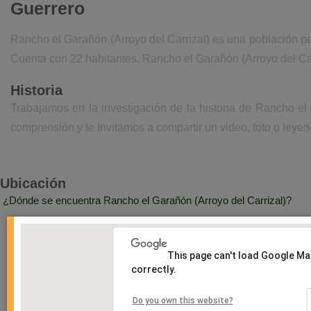
Guerrero
Rancho el Garañón (Arroyo del Carrizal) es una población p
Cuenta con 22 habitantes. Rancho el Garañón (Arroyo del Car
Historia
Trabajamos en la investigación de la historia de Rancho el
comprensión y te invitamos a compartir un video, foto o leyen
Ubicación
¿Dónde se encuentra Rancho el Garañón (Arroyo del Carrizal)?
This page can't load Google M
correctly.
Do you own this website?