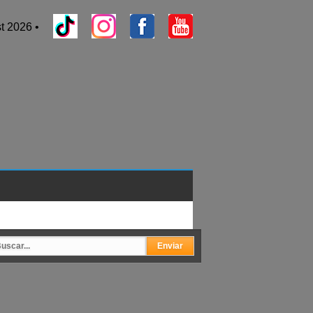
t 2026 •