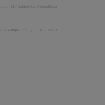
a con 110 habitantes. Chimaltitlán
os tu comprensión y te invitamos a