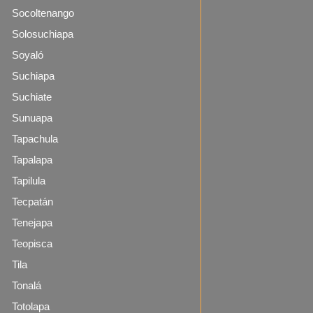
Socoltenango
Solosuchiapa
Soyaló
Suchiapa
Suchiate
Sunuapa
Tapachula
Tapalapa
Tapilula
Tecpatán
Tenejapa
Teopisca
Tila
Tonalá
Totolapa