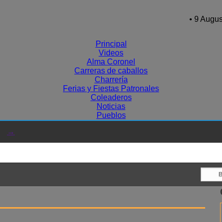
• 9 Augus
Principal
Videos
Alma Coronel
Carreras de caballos
Charrería
Ferias y Fiestas Patronales
Coleaderos
Noticias
Pueblos
→