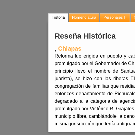
Historia
Nomenclatura
Personajes I.
Reseña Histórica
,
Chiapas
Reforma fue erigida en pueblo y ca
promulgado por el Gobernador de Chia
principio llevó el nombre de Santu
juarista), se hizo con las riberas
congregación de familias que residía
entonces departamento de Pichucalc
degradado a la categoría de agenci
promulgado por Victórico R. Grajales
municipio libre, cambiándole la den
misma jurisdicción que tenía antigua