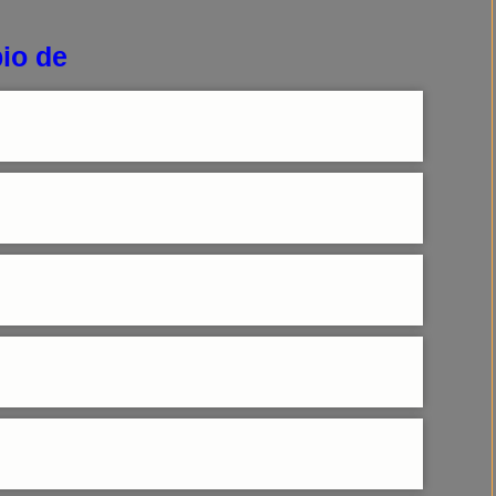
io de