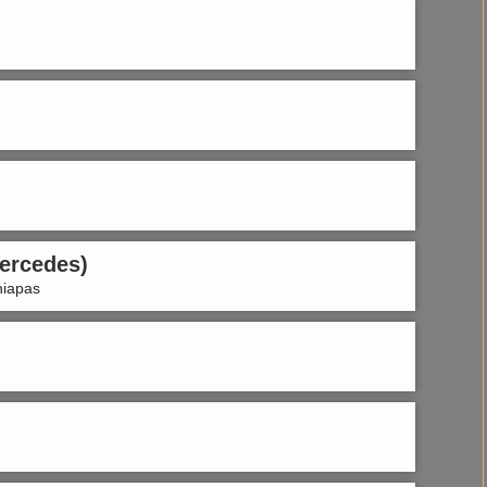
ercedes)
hiapas