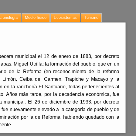
Cronología
Medio físico
Ecosistemas
Turismo
becera municipal el 12 de enero de 1883, por decreto
pas, Miguel Utrilla; la formación del pueblo, que en un
ario de la Reforma (en reconocimiento de la reforma
 El Limón, Ceiba del Carmen, Trapiche y Macayo y la
n en la ranchería El Santuario, todas pertenecientes al
o. Años más tarde, por la decadencia económica, fue
a municipal. El 26 de diciembre de 1933, por decreto
, fue nuevamente elevado a la categoría de pueblo y de
ominación por la de Reforma, habiendo quedado con la
mente.