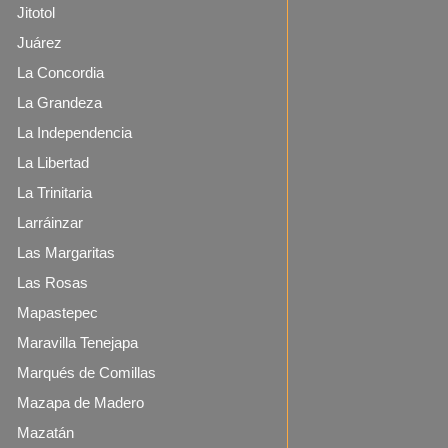
Jitotol
Juárez
La Concordia
La Grandeza
La Independencia
La Libertad
La Trinitaria
Larráinzar
Las Margaritas
Las Rosas
Mapastepec
Maravilla Tenejapa
Marqués de Comillas
Mazapa de Madero
Mazatán