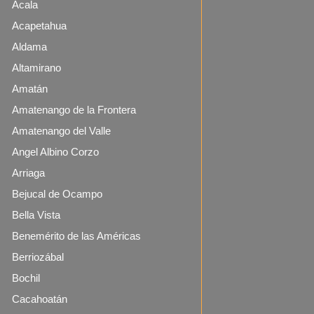
Acala
Acapetahua
Aldama
Altamirano
Amatán
Amatenango de la Frontera
Amatenango del Valle
Angel Albino Corzo
Arriaga
Bejucal de Ocampo
Bella Vista
Benemérito de las Américas
Berriozábal
Bochil
Cacahoatán