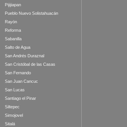
Pijijiapan
Pueblo Nuevo Solistahuacán
Rayón
Reforma
Sabanilla
Salto de Agua
San Andrés Duraznal
San Cristóbal de las Casas
San Fernando
San Juan Cancuc
San Lucas
Santiago el Pinar
Siltepec
Simojovel
Sitalá