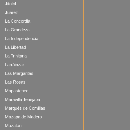
Jitotol
Juárez
La Concordia
La Grandeza
La Independencia
La Libertad
La Trinitaria
Larráinzar
Las Margaritas
Las Rosas
Mapastepec
Maravilla Tenejapa
Marqués de Comillas
Mazapa de Madero
Mazatán