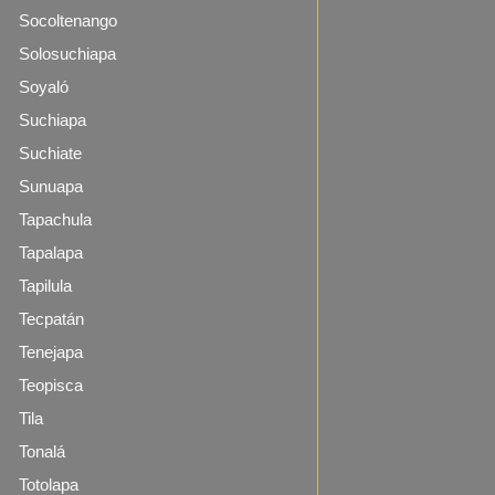
Socoltenango
Solosuchiapa
Soyaló
Suchiapa
Suchiate
Sunuapa
Tapachula
Tapalapa
Tapilula
Tecpatán
Tenejapa
Teopisca
Tila
Tonalá
Totolapa