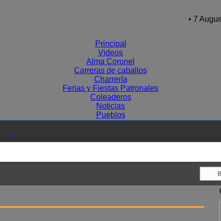
• 7 Augus
Principal
Videos
Alma Coronel
Carreras de caballos
Charrería
Ferias y Fiestas Patronales
Coleaderos
Noticias
Pueblos
→