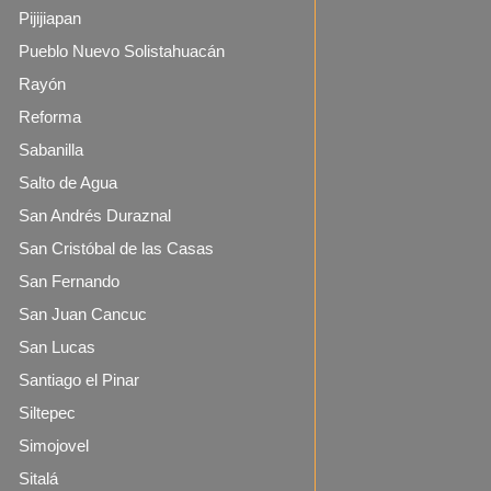
Pijijiapan
Pueblo Nuevo Solistahuacán
Rayón
Reforma
Sabanilla
Salto de Agua
San Andrés Duraznal
San Cristóbal de las Casas
San Fernando
San Juan Cancuc
San Lucas
Santiago el Pinar
Siltepec
Simojovel
Sitalá