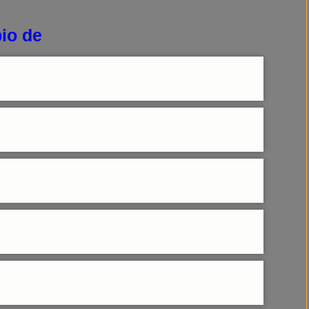
io de