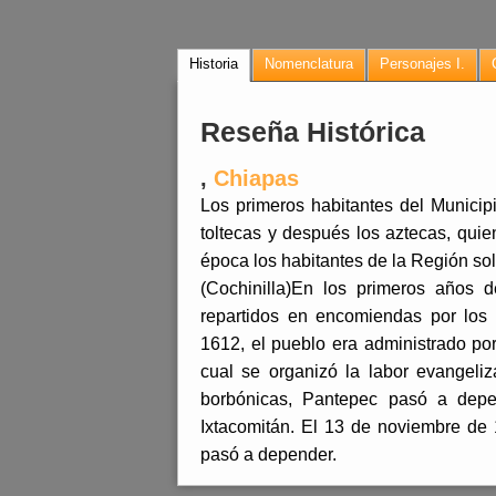
Historia
Nomenclatura
Personajes I.
Reseña Histórica
,
Chiapas
Los primeros habitantes del Municipi
toltecas y después los aztecas, quien
época los habitantes de la Región so
(Cochinilla)En los primeros años 
repartidos en encomiendas por los 
1612, el pueblo era administrado po
cual se organizó la labor evangeli
borbónicas, Pantepec pasó a depe
Ixtacomitán. El 13 de noviembre de
pasó a depender.