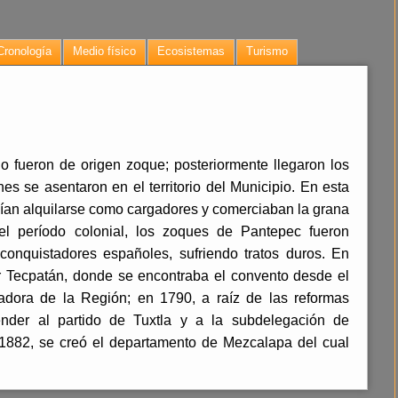
Cronología
Medio físico
Ecosistemas
Turismo
o fueron de origen zoque; posteriormente llegaron los
es se asentaron en el territorio del Municipio. En esta
lían alquilarse como cargadores y comerciaban la grana
del período colonial, los zoques de Pantepec fueron
conquistadores españoles, sufriendo tratos duros. En
r Tecpatán, donde se encontraba el convento desde el
zadora de la Región; en 1790, a raíz de las reformas
nder al partido de Tuxtla y a la subdelegación de
 1882, se creó el departamento de Mezcalapa del cual