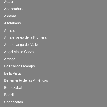
Acala
Acapetahua
Aldama
Altamirano
Amatán
Amatenango de la Frontera
Amatenango del Valle
Angel Albino Corzo
Arriaga
Bejucal de Ocampo
Bella Vista
Benemérito de las Américas
Berriozábal
Bochil
Cacahoatán