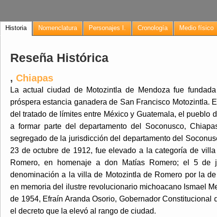
Historia
Nomenclatura
Personajes I.
Cronología
Medio físico
Reseña Histórica
,
Chiapas
La actual ciudad de Motozintla de Mendoza fue fundada
próspera estancia ganadera de San Francisco Motozintla. El
del tratado de límites entre México y Guatemala, el pueblo
a formar parte del departamento del Soconusco, Chiapa
segregado de la jurisdicción del departamento del Soconus
23 de octubre de 1912, fue elevado a la categoría de vill
Romero, en homenaje a don Matías Romero; el 5 de ju
denominación a la villa de Motozintla de Romero por la de
en memoria del ilustre revolucionario michoacano Ismael 
de 1954, Efraín Aranda Osorio, Gobernador Constitucional
el decreto que la elevó al rango de ciudad.