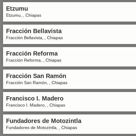
Etzumu
Etzumu, , Chiapas
Fracción Bellavista
Fracción Bellavista, , Chiapas
Fracción Reforma
Fracción Reforma, , Chiapas
Fracción San Ramón
Fracción San Ramón, , Chiapas
Francisco I. Madero
Francisco I. Madero, , Chiapas
Fundadores de Motozintla
Fundadores de Motozintla, , Chiapas