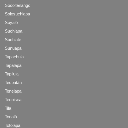
Socoltenango
Solosuchiapa
Soyaló
Suchiapa
Suchiate
Sunuapa
Tapachula
Tapalapa
Tapilula
Tecpatán
Tenejapa
Teopisca
Tila
Tonalá
Totolapa