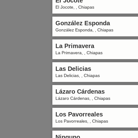
El Jocote
El Jocote, , Chiapas
González Esponda
González Esponda, , Chiapas
La Primavera
La Primavera, , Chiapas
Las Delicias
Las Delicias, , Chiapas
Lázaro Cárdenas
Lázaro Cárdenas, , Chiapas
Los Pavorreales
Los Pavorreales, , Chiapas
Ninguno