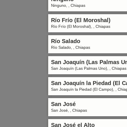
Ninguno, , Chiapas
Río Frío (El Moroshal)
Río Frío (El Moroshal), , Chiapas
Río Salado
Río Salado, , Chiapas
San Joaquín (Las Palmas U
San Joaquín (Las Palmas Uno), , Chiapas
San Joaquín la Piedad (El 
San Joaquín la Piedad (El Campo), , Chia
San José
San José, , Chiapas
San José el Alto