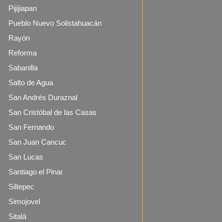
Pijijiapan
Pueblo Nuevo Solistahuacán
Rayón
Reforma
Sabanilla
Salto de Agua
San Andrés Duraznal
San Cristóbal de las Casas
San Fernando
San Juan Cancuc
San Lucas
Santiago el Pinar
Siltepec
Simojovel
Sitalá