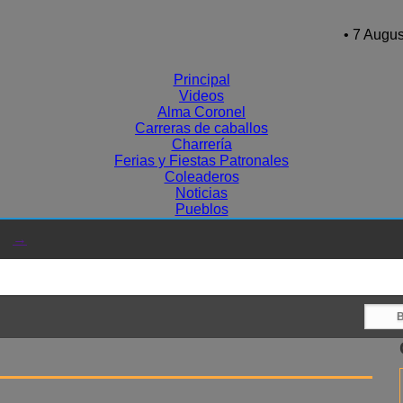
• 7 Augus
Principal
Videos
Alma Coronel
Carreras de caballos
Charrería
Ferias y Fiestas Patronales
Coleaderos
Noticias
Pueblos
→