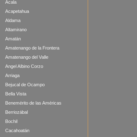
Acala
Acapetahua
Aldama
Altamirano
Amatán
Amatenango de la Frontera
Amatenango del Valle
Angel Albino Corzo
Arriaga
Bejucal de Ocampo
Bella Vista
Benemérito de las Américas
Berriozábal
Bochil
Cacahoatán