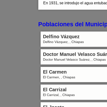
En 1931, se introdujo el agua entubad
Poblaciones del Municip
Delfino Vázquez
Delfino Vázquez, , Chiapas
Doctor Manuel Velasco Suá
Doctor Manuel Velasco Suárez, , Chiapas
El Carmen
El Carmen, , Chiapas
El Carrizal
El Carrizal, , Chiapas