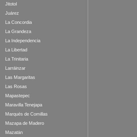
Jitotol
Juárez
La Concordia
La Grandeza
La Independencia
La Libertad
La Trinitaria
Larráinzar
Las Margaritas
Las Rosas
Mapastepec
Maravilla Tenejapa
Marqués de Comillas
Mazapa de Madero
Mazatán