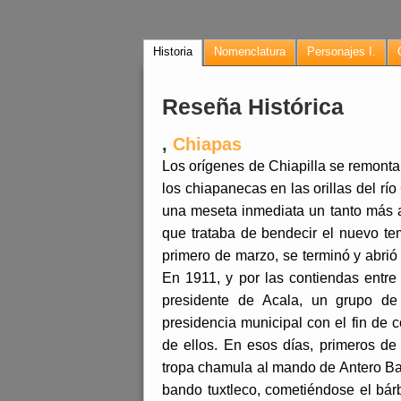
Historia
Nomenclatura
Personajes I.
Reseña Histórica
,
Chiapas
Los orígenes de Chiapilla se remonta
los chiapanecas en las orillas del rí
una meseta inmediata un tanto más al
que trataba de bendecir el nuevo tem
primero de marzo, se terminó y abrió 
En 1911, y por las contiendas entre 
presidente de Acala, un grupo de 
presidencia municipal con el fin de co
de ellos. En esos días, primeros de
tropa chamula al mando de Antero Bal
bando tuxtleco, cometiéndose el bár